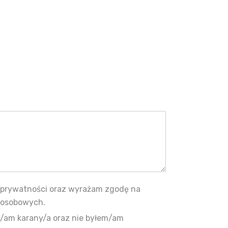
ą prywatności oraz wyrażam zgodę na
 osobowych.
/am karany/a oraz nie byłem/am