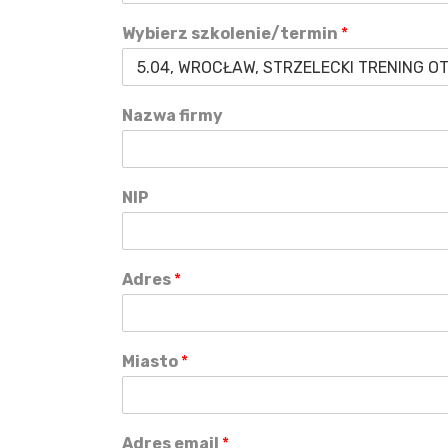
Wybierz szkolenie/termin
*
Nazwa firmy
NIP
Adres
*
Miasto
*
Adres email
*