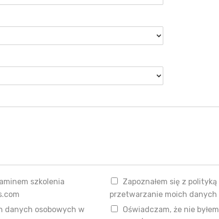
laminem szkolenia
Zapoznałem się z polityk
s.com
przetwarzanie moich danych
ch danych osobowych w
Oświadczam, że nie byłem