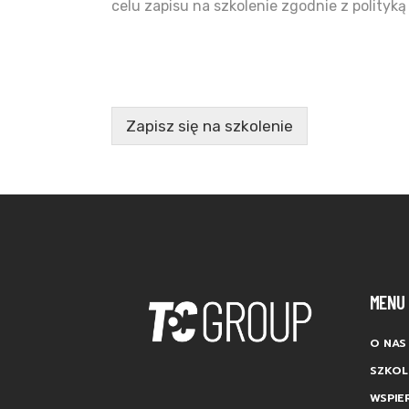
celu zapisu na szkolenie zgodnie z polityką
Zapisz się na szkolenie
MENU
O NAS
SZKOL
WSPIE