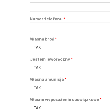
Numer telefonu
*
Własna broń
*
Jestem leworęczny
*
Własna amunicja
*
Własne wyposażenie obowiązkowe
*