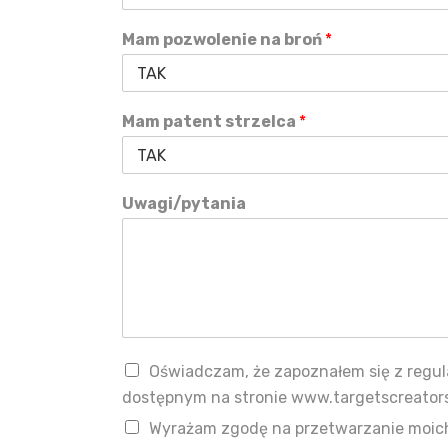
Mam pozwolenie na broń
*
Mam patent strzelca
*
Uwagi/pytania
Oświadczam, że zapoznałem się z regu
dostępnym na stronie www.targetscreator
Wyrażam zgodę na przetwarzanie moi