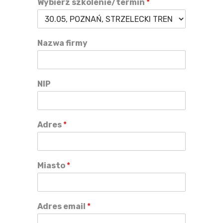
Wybierz szkolenie/termin
*
Nazwa firmy
NIP
Adres
*
Miasto
*
Adres email
*