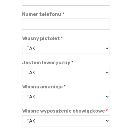
Numer telefonu
*
Własny pistolet
*
Jestem leworęczny
*
Własna amunicja
*
Własne wyposażenie obowiązkowe
*