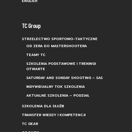
ENGLISH
TC Group
STRZELECTWO SPORTOWO-TAKTYCZNE
OD ZERA DO MASTERSHOOTERA
TEAMY TC
SZKOLENIA PODSTAWOWE I TRENINGI
OTWARTE
SATURDAY AND SUNDAY SHOOTING – SAS
INDYWIDUALNY TOK SZKOLENIA
AKTUALNE SZKOLENIA – PODZIAŁ
SZKOLENIA DLA SŁUŻB
TRANSFER WIEDZY I KOMPETENCJI
TC GEAR