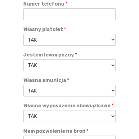
Numer telefonu
*
Własny pistolet
*
Jestem leworęczny
*
Własna amunicja
*
Własne wyposażenie obowiązkowe
*
Mam pozwolenie na broń
*