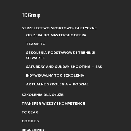
TC Group
STRZELECTWO SPORTOWO-TAKTYCZNE
OD ZERA DO MASTERSHOOTERA
TEAMY TC
SZKOLENIA PODSTAWOWE I TRENINGI
OTWARTE
SATURDAY AND SUNDAY SHOOTING – SAS
INDYWIDUALNY TOK SZKOLENIA
AKTUALNE SZKOLENIA – PODZIAŁ
SZKOLENIA DLA SŁUŻB
TRANSFER WIEDZY I KOMPETENCJI
TC GEAR
COOKIES
REGULAMINY