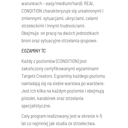
warunkach – easy/medium/hard). REAL
CONDITION charakteryzuje się urealnionymi i
zmiennymi sytuacjami, ukryciami, celami
strzeleckimi i innymi trudnościami.
Obejmuje on pracę na dwóch jednostkach
broni oraz sytuacyjne strzelania grupowe.
EGZAMINY TC
Każdy z poziomów (CONDITION) jest
zakończony certyfikowanymi egzaminami
Targets Creators. Egzaminy każdego poziomu
nakładają się na siebie warstwa po warstwie.
Jest ich kilka na każdym poziomie i obejmują
pistolet, karabinek oraz strzelania
specjalistyczne.
Cały program realizowany jest w okresie 4-5
lat co najmniej jak studia ze strzelectwa.