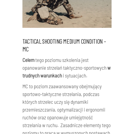
TACTICAL SHOOTING MEDIUM CONDITION –
MC
Celem
tego poziomu szkolenia jest
opanowanie strzelań taktyczno-sportowych
w
trudnych warunkach
i sytuacjach.
MC to poziom zaawansowany obejmujący
sportowo-taktyczne strzelania, podczas
których strzelec uczy się dynamiki
przemieszczania, optymalizacji i ergonomii
ruchów oraz opanowuje umiejętność
strzelania w ruchu. Zasadnicze elementy tego
poziomu to praca w wymuszonych postawach