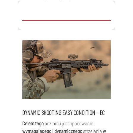
DYNAMIC SHOOTING EASY CONDITION – EC
Celem tego
poziomu jest opanowanie
wymagającego
i
dynamicznego
strzelania
w