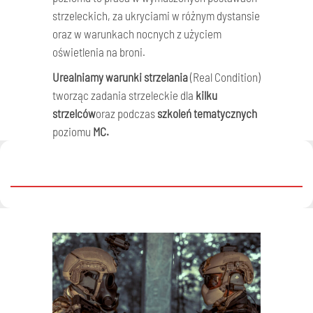
strzeleckich, za ukryciami w różnym dystansie
oraz w warunkach nocnych z użyciem
oświetlenia na broni.
Urealniamy warunki strzelania
(Real Condition)
tworząc zadania strzeleckie dla
kilku
strzelców
oraz podczas
szkoleń tematycznych
poziomu
MC.