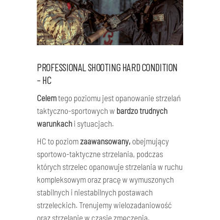
PROFESSIONAL SHOOTING HARD CONDITION
– HC
Celem
tego poziomu jest opanowanie strzelań
taktyczno-sportowych w
bardzo trudnych
warunkach
i sytuacjach.
HC to poziom
zaawansowany,
obejmujący
sportowo-taktyczne strzelania, podczas
których strzelec opanowuje strzelania w ruchu
kompleksowym oraz pracę w wymuszonych
stabilnych i niestabilnych postawach
strzeleckich. Trenujemy wielozadaniowość
oraz strzelanie w czasie zmęczenia.