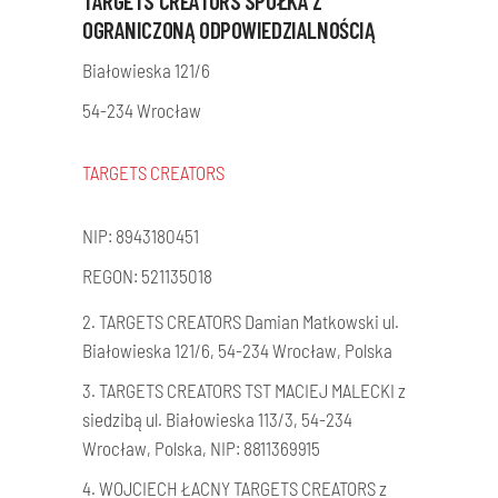
TARGETS CREATORS SPÓŁKA Z
OGRANICZONĄ ODPOWIEDZIALNOŚCIĄ
Białowieska 121/6
54-234 Wrocław
TARGETS CREATORS
NIP: 8943180451
REGON: 521135018
2. TARGETS CREATORS Damian Matkowski ul.
Białowieska 121/6, 54-234 Wrocław, Polska
3. TARGETS CREATORS TST MACIEJ MALECKI z
siedzibą ul. Białowieska 113/3, 54-234
Wrocław, Polska, NIP: 8811369915
4. WOJCIECH ŁACNY TARGETS CREATORS z