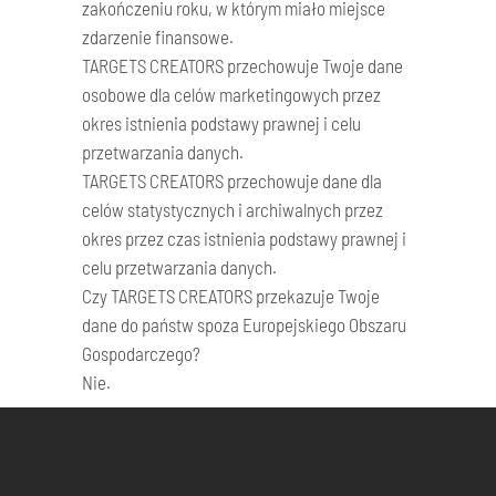
zakończeniu roku, w którym miało miejsce
zdarzenie finansowe.
TARGETS CREATORS przechowuje Twoje dane
osobowe dla celów marketingowych przez
okres istnienia podstawy prawnej i celu
przetwarzania danych.
TARGETS CREATORS przechowuje dane dla
celów statystycznych i archiwalnych przez
okres przez czas istnienia podstawy prawnej i
celu przetwarzania danych.
Czy TARGETS CREATORS przekazuje Twoje
dane do państw spoza Europejskiego Obszaru
Gospodarczego?
Nie.