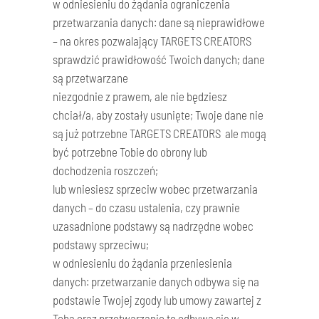
w odniesieniu do żądania ograniczenia
przetwarzania danych: dane są nieprawidłowe
– na okres pozwalający TARGETS CREATORS
sprawdzić prawidłowość Twoich danych; dane
są przetwarzane
niezgodnie z prawem, ale nie będziesz
chciał/a, aby zostały usunięte; Twoje dane nie
są już potrzebne TARGETS CREATORS ale mogą
być potrzebne Tobie do obrony lub
dochodzenia roszczeń;
lub wniesiesz sprzeciw wobec przetwarzania
danych – do czasu ustalenia, czy prawnie
uzasadnione podstawy są nadrzędne wobec
podstawy sprzeciwu;
w odniesieniu do żądania przeniesienia
danych: przetwarzanie danych odbywa się na
podstawie Twojej zgody lub umowy zawartej z
Tobą oraz przetwarzanie to odbywa się w