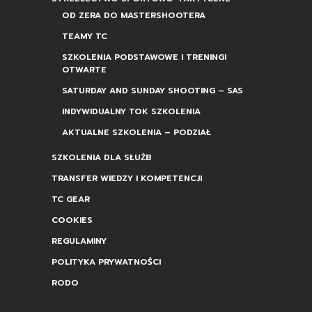
OD ZERA DO MASTERSHOOTERA
TEAMY TC
SZKOLENIA PODSTAWOWE I TRENINGI
OTWARTE
SATURDAY AND SUNDAY SHOOTING – SAS
INDYWIDUALNY TOK SZKOLENIA
AKTUALNE SZKOLENIA – PODZIAŁ
SZKOLENIA DLA SŁUŻB
TRANSFER WIEDZY I KOMPETENCJI
TC GEAR
COOKIES
REGULAMINY
POLITYKA PRYWATNOŚCI
RODO