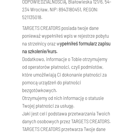
ODPOWIEDZIALNOŚCIĄ,
Białowieska 121/6,
54-
234 Wrocław,
NIP: 8943180451, REGON:
521135018.
TARGETS CREATORS posiada twoje dane
ponieważ wypełniłeś wpis w rejestrze pobytu
na strzelnicy oraz w
ypełniłeś formularz zapisu
na szkolenie/kurs.
Dodatkowo, informacje o Tobie otrzymujemy
od operatorów płatności, czyli podmiotów,
które umożliwiają Ci dokonanie płatności za
pomocą urządzeń do płatności
bezgotówkowych.
Otrzymujemy od nich informację o statusie
Twojej płatności za usługę.
Jaki jest cel i podstawa przetwarzania Twoich
danych osobowych przez TARGETS CREATORS.
TARGETS CREATORS przetwarza Twoje dane