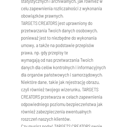
statystycznych i archiwalnych, jak również w
celu zapewnienia rozliczalności z wykonania
obowiązków prawnych.
TARGETS CREATORS jest uprawniony do
przetwarzania Twoich danych osobowych,
ponieważ jest to niezbędne do wykonania
umowy, a także na podstawie przepisów
prawa, np. gdy przepisy te
wymagają od nas przetwarzania Twoich
danych dla celów kontrolnych i informacyjnych
dla organów państwowych i samorządowych.
Niektóre dane, takie jak rejestrację obrazu,
czyli również twojego wizerunku, TARGETS
CREATORS przetwarza w celach zapewnienia
odpowiedniego poziomu bezpieczeństwa jak
również zabezpieczenia ewentualnych
roszczeń naszych klientów.
Czy musisz podać TARGETS CREATORS swoje