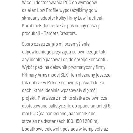
W celu dostosowania PCC do wymogów
działań Low Profile wyposażyliśmy go w
składany adapter kolby firmy Law Tactical.
Karabinek dostał także pas nośny naszej
produkcji – Targets Creators.
Sporo czasu zajęło mi przemyślenie
odpowiedniego przyrządu celowniczego tak,
aby idealnie pasował on do całego konceptu.
Wybór padł na celownik pryzmatyczny firmy
Primary Arms model SLX. Ten nieznany jeszcze
tak dobrze w Polsce celownik posiada kilka
cech, które idealnie wpasowały się mój
projekt. Pierwsza z nich to siatka celownicza
dostosowana balistycznie do opadu amunicji 9
mm PCC (są naniesione „hashmarki” do
strzelań na dystansach 100, 150 i 200 m).
Dodatkowo celownik posiada w komplecie aż