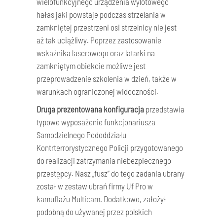
wielofunkcyjnego urządzenia wylotowego
hałas jaki powstaje podczas strzelania w
zamkniętej przestrzeni osi strzelnicy nie jest
aż tak uciążliwy. Poprzez zastosowanie
wskaźnika laserowego oraz latarki na
zamkniętym obiekcie możliwe jest
przeprowadzenie szkolenia w dzień, także w
warunkach ograniczonej widoczności.
Druga prezentowana konfiguracja
przedstawia
typowe wyposażenie funkcjonariusza
Samodzielnego Pododdziału
Kontrterrorystycznego Policji przygotowanego
do realizacji zatrzymania niebezpiecznego
przestępcy. Nasz „fusz” do tego zadania ubrany
został w zestaw ubrań firmy Uf Pro w
kamuflażu Multicam. Dodatkowo, założył
podobną do używanej przez polskich