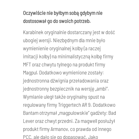
Oczywiście nie byłbym sobą gdybym nie
dostosował go do swoich potrzeb.
Karabinek oryginalnie dostarczany jest w dość
ubogiej wersji. Niezbędnym dla mnie było
wymienienie oryginalnej kolby (a raczej
imitacji kolby) na minimalistyczną kolbę firmy
MFT oraz chwytu tylnego na produkt firmy
Magpul. Dodatkowo wymienione zostały:
jednostronna dźwignia przeładowania oraz
jednostronny bezpiecznik na wersję „ambi”.
Wymianie uległ także oryginalny spust na
regulowany firmy Triggertech AR 9. Dodatkowo
Bantam otrzymał „magpulowskie” gadżety: Bad
Lever oraz chwyt przedni. Za magwell posłużył
produkt firmy Armanov, co prawda od innego
PCC, ale dało się go dopasować. Jako