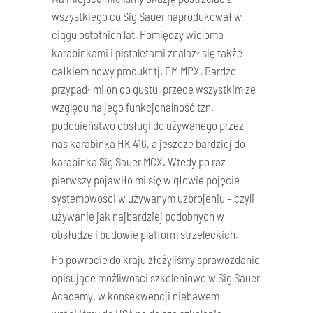
wszystkiego co Sig Sauer naprodukował w
ciągu ostatnich lat. Pomiędzy wieloma
karabinkami i pistoletami znalazł się także
całkiem nowy produkt tj. PM MPX. Bardzo
przypadł mi on do gustu, przede wszystkim ze
względu na jego funkcjonalność tzn.
podobieństwo obsługi do używanego przez
nas karabinka HK 416, a jeszcze bardziej do
karabinka Sig Sauer MCX. Wtedy po raz
pierwszy pojawiło mi się w głowie pojęcie
systemowości w używanym uzbrojeniu – czyli
używanie jak najbardziej podobnych w
obsłudze i budowie platform strzeleckich.
Po powrocie do kraju złożyliśmy sprawozdanie
opisujące możliwości szkoleniowe w Sig Sauer
Academy, w konsekwencji niebawem