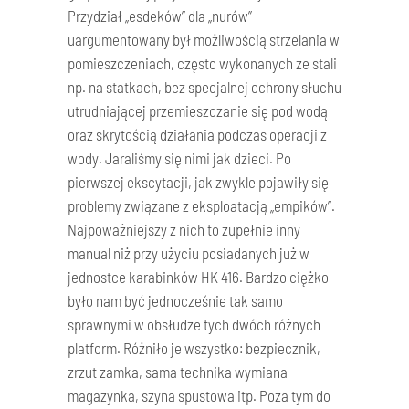
Przydział „esdeków” dla „nurów”
uargumentowany był możliwością strzelania w
pomieszczeniach, często wykonanych ze stali
np. na statkach, bez specjalnej ochrony słuchu
utrudniającej przemieszczanie się pod wodą
oraz skrytością działania podczas operacji z
wody. Jaraliśmy się nimi jak dzieci. Po
pierwszej ekscytacji, jak zwykle pojawiły się
problemy związane z eksploatacją „empików”.
Najpoważniejszy z nich to zupełnie inny
manual niż przy użyciu posiadanych już w
jednostce karabinków HK 416. Bardzo ciężko
było nam być jednocześnie tak samo
sprawnymi w obsłudze tych dwóch różnych
platform. Różniło je wszystko: bezpiecznik,
zrzut zamka, sama technika wymiana
magazynka, szyna spustowa itp. Poza tym do