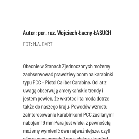
Autor: por. rez. Wojciech Łacny ŁASUCH
FOT: M.A. BART
Obecnie w Stanach Zjednoczonych możemy
zaobserwować prawdziwy boom na karabinki
typu PCC – Pistol Caliber Carabine. Od lat z
uwagą obserwuję amerykańskie trendy i
jestem pewien, że wkrótce i ta moda dotrze
także do naszego kraju. Powodów wzrostu
zainteresowania karabinkami PCC zasilanymi
nabojami 9 mm Para jest wiele, z pewnością
możemy wymienić dwa najważniejsze, czyli
niższą cenę amunicji oraz większy komfort