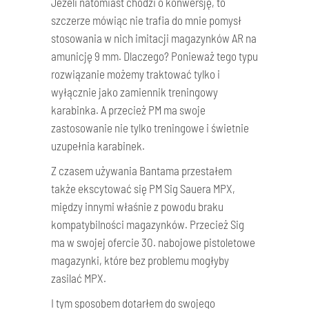
Jeżeli natomiast chodzi o konwersję, to
szczerze mówiąc nie trafia do mnie pomysł
stosowania w nich imitacji magazynków AR na
amunicję 9 mm. Dlaczego? Ponieważ tego typu
rozwiązanie możemy traktować tylko i
wyłącznie jako zamiennik treningowy
karabinka. A przecież PM ma swoje
zastosowanie nie tylko treningowe i świetnie
uzupełnia karabinek.
Z czasem używania Bantama przestałem
także ekscytować się PM Sig Sauera MPX,
między innymi właśnie z powodu braku
kompatybilności magazynków. Przecież Sig
ma w swojej ofercie 30. nabojowe pistoletowe
magazynki, które bez problemu mogłyby
zasilać MPX.
I tym sposobem dotarłem do swojego