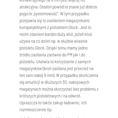
atrakcyjna. Ostatni powód to znane już dobrze
pojęcie „systemowość”. W tym przypadku
przejawia się to zasilaniem magazynkami
kompatybilnymi z pistoletem Glock. Jest to
moim zdaniem bardzo duży atut, jeżeli ktoś
używa na co dzień np. w służbie właśnie
pistoletu Glock. Dzięki temu mamy jedno
źródło zasilania zarówno do PM jak i do
pistoletu. Ułatwia to korzystanie z samych
magazynków (broń zasilana jest przecież na
ten sam nabój 9 mm). W przypadku skończenia
się amunicji w dłuższych 30. nabojowych
magazynach można skorzystać bez problemu z
krótszych pistoletowych i na odwrót.
Upraszcza to także zakup ładownic, ich
rozmieszczenie itp.