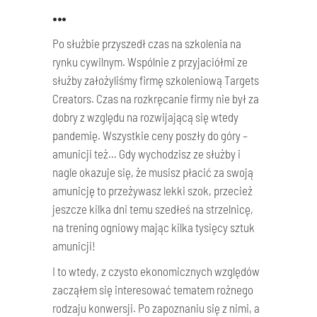
•••
Po służbie przyszedł czas na szkolenia na
rynku cywilnym. Wspólnie z przyjaciółmi ze
służby założyliśmy firmę szkoleniową Targets
Creators. Czas na rozkręcanie firmy nie był za
dobry z względu na rozwijającą się wtedy
pandemię. Wszystkie ceny poszły do góry –
amunicji też… Gdy wychodzisz ze służby i
nagle okazuje się, że musisz płacić za swoją
amunicję to przeżywasz lekki szok, przecież
jeszcze kilka dni temu szedłeś na strzelnicę,
na trening ogniowy mając kilka tysięcy sztuk
amunicji!
I to wtedy, z czysto ekonomicznych względów
zacząłem się interesować tematem rożnego
rodzaju konwersji. Po zapoznaniu się z nimi, a