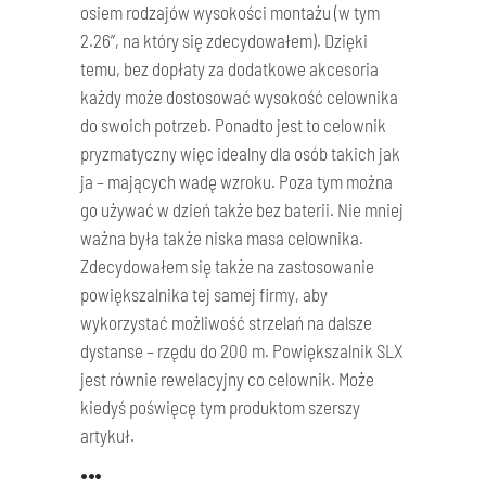
osiem rodzajów wysokości montażu (w tym
2.26”, na który się zdecydowałem). Dzięki
temu, bez dopłaty za dodatkowe akcesoria
każdy może dostosować wysokość celownika
do swoich potrzeb. Ponadto jest to celownik
pryzmatyczny więc idealny dla osób takich jak
ja – mających wadę wzroku. Poza tym można
go używać w dzień także bez baterii. Nie mniej
ważna była także niska masa celownika.
Zdecydowałem się także na zastosowanie
powiększalnika tej samej firmy, aby
wykorzystać możliwość strzelań na dalsze
dystanse – rzędu do 200 m. Powiększalnik SLX
jest równie rewelacyjny co celownik. Może
kiedyś poświęcę tym produktom szerszy
artykuł.
•••