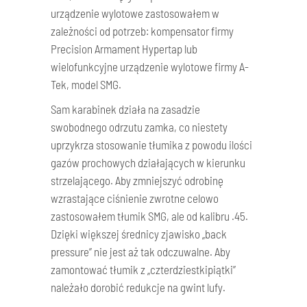
urządzenie wylotowe zastosowałem w
zależności od potrzeb: kompensator firmy
Precision Armament Hypertap lub
wielofunkcyjne urządzenie wylotowe firmy A-
Tek, model SMG.
Sam karabinek działa na zasadzie
swobodnego odrzutu zamka, co niestety
uprzykrza stosowanie tłumika z powodu ilości
gazów prochowych działających w kierunku
strzelającego. Aby zmniejszyć odrobinę
wzrastające ciśnienie zwrotne celowo
zastosowałem tłumik SMG, ale od kalibru .45.
Dzięki większej średnicy zjawisko „back
pressure” nie jest aż tak odczuwalne. Aby
zamontować tłumik z „czterdziestkipiątki”
należało dorobić redukcje na gwint lufy.