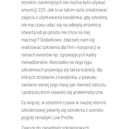
strzelnic zamkniętych nie można było używać
amunicji 223. Jak tu w takim razie zrealizować
zajęcia z użytkowania karabinka, gdy szkolony
nie ma czasu udać się na odległą strzelnicę
otwartą lub po prostu nie chce na niej
marznąć? Dodatkowo, zdarzało nam się
realizować szkolenia dla firm i korporacji w
ramach eventów np. zgrywających kadry
menadżerskie. Nierzadko na tego typu
szkoleniach pojawiają się także kobiety, dla
których strzelanie z karabinka, z powodu
zarówno samej jego masy jak również odrzutu
i podrzutu broni stawało się problematyczne.
Co więcej, w ostatnim czasie w naszej ofercie
szkoleniowej pławiły się szkolenia z szeroko
pojętej tematyki Low Profile.
Zawsze do zagadnień szkoleniowych