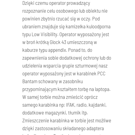
Dzięki czemu operator prowadzący
rozpoznanie celu osobowego lub obiektu nie
powinien zbytnio rzucać się w oczy. Pod
ubraniem znajduje się kamizelka kuloodporna
typu Low Visibility. Operator wyposażony jest
w broń krótką Glock 43 umieszczoną w
kaburze typu appendix. Ponad to, do
zapewnienia sobie dodatkowej ochrony lub do
udzielenia wsparcia grupie szturmowej nasz
operator wyposażony jest w karabinek PCC
Bantam schowany w zasobniku
przypominającym kształtem torbę na laptopa.
W samej torbie można zmieścić oprócz
samego karabinka np: IFAK, radio, kajdanki,
dodatkowe magazynki, tłumik itp.
Zmieszczenie karabinka w torbie jest możliwe
dzięki zastosowaniu składanego adaptera