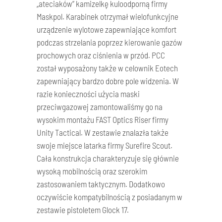
„ateciaków” kamizelkę kuloodporną firmy
Maskpol. Karabinek otrzymał wielofunkcyjne
urządzenie wylotowe zapewniające komfort
podczas strzelania poprzez kierowanie gazów
prochowych oraz ciśnienia w przód. PCC
został wyposażony także w celownik Eotech
zapewniający bardzo dobre pole widzenia. W
razie konieczności użycia maski
przeciwgazowej zamontowaliśmy go na
wysokim montażu FAST Optics Riser firmy
Unity Tactical. W zestawie znalazła także
swoje miejsce latarka firmy Surefire Scout.
Cała konstrukcja charakteryzuje się głównie
wysoką mobilnością oraz szerokim
zastosowaniem taktycznym. Dodatkowo
oczywiście kompatybilnością z posiadanym w
zestawie pistoletem Glock 17.