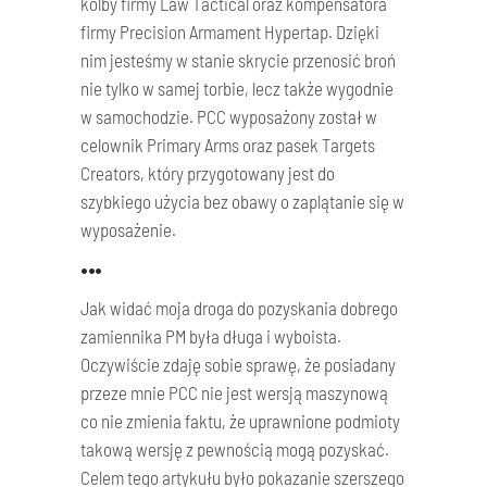
kolby firmy Law Tactical oraz kompensatora
firmy Precision Armament Hypertap. Dzięki
nim jesteśmy w stanie skrycie przenosić broń
nie tylko w samej torbie, lecz także wygodnie
w samochodzie. PCC wyposażony został w
celownik Primary Arms oraz pasek Targets
Creators, który przygotowany jest do
szybkiego użycia bez obawy o zaplątanie się w
wyposażenie.
•••
Jak widać moja droga do pozyskania dobrego
zamiennika PM była długa i wyboista.
Oczywiście zdaję sobie sprawę, że posiadany
przeze mnie PCC nie jest wersją maszynową
co nie zmienia faktu, że uprawnione podmioty
takową wersję z pewnością mogą pozyskać.
Celem tego artykułu było pokazanie szerszego