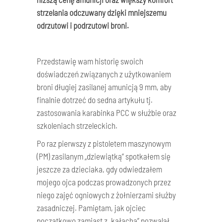
strzelania odczuwany dzięki mniejszemu
odrzutowi i podrzutowi broni.
Przedstawię wam historię swoich
doświadczeń związanych z użytkowaniem
broni długiej zasilanej amunicją 9 mm, aby
finalnie dotrzeć do sedna artykułu tj.
zastosowania karabinka PCC w służbie oraz
szkoleniach strzeleckich.
Po raz pierwszy z pistoletem maszynowym
(PM) zasilanym „dziewiątką” spotkałem się
jeszcze za dzieciaka, gdy odwiedzałem
mojego ojca podczas prowadzonych przez
niego zajęć ogniowych z żołnierzami służby
zasadniczej. Pamiętam, jak ojciec
początkowo zamiast z „kałacha” pozwalał