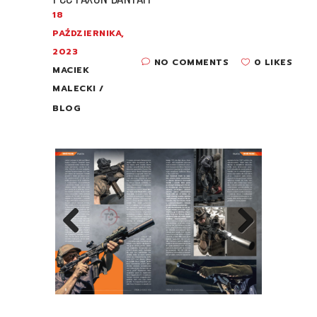
18
PAŹDZIERNIKA,
2023
NO COMMENTS
0 LIKES
MACIEK
MALECKI
BLOG
Previous
Next