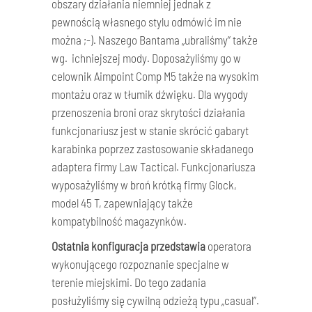
obszary działania niemniej jednak z
pewnością własnego stylu odmówić im nie
można ;-). Naszego Bantama „ubraliśmy” także
wg. ichniejszej mody. Doposażyliśmy go w
celownik Aimpoint Comp M5 także na wysokim
montażu oraz w tłumik dźwięku. Dla wygody
przenoszenia broni oraz skrytości działania
funkcjonariusz jest w stanie skrócić gabaryt
karabinka poprzez zastosowanie składanego
adaptera firmy Law Tactical. Funkcjonariusza
wyposażyliśmy w broń krótką firmy Glock,
model 45 T, zapewniający także
kompatybilność magazynków.
Ostatnia konfiguracja przedstawia
operatora
wykonującego rozpoznanie specjalne w
terenie miejskimi. Do tego zadania
posłużyliśmy się cywilną odzieżą typu „casual”.