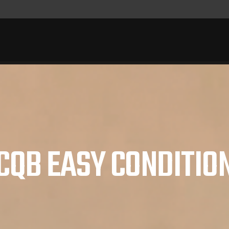
CQB EASY CONDITIO