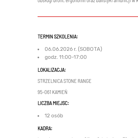
obsługi broni, ergonomii oraz balistyki amunicji 
TERMIN SZKOLENIA:
06.06.2026 r. (SOBOTA)
godz. 11:00-17:00
LOKALIZACJA:
STRZELNICA STONE RANGE
95-061 KAMIEŃ
LICZBA MIEJSC:
12 osób
KADRA: