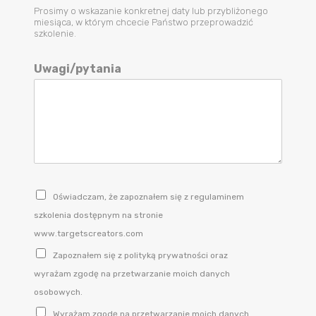
Prosimy o wskazanie konkretnej daty lub przybliżonego
miesiąca, w którym chcecie Państwo przeprowadzić
szkolenie.
Uwagi/pytania
Oświadczam, że zapoznałem się z regulaminem
szkolenia dostępnym na stronie
www.targetscreators.com
Zapoznałem się z polityką prywatności oraz
wyrażam zgodę na przetwarzanie moich danych
osobowych.
Wyrażam zgodę na przetwarzanie moich danych