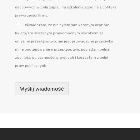
osobowych w celu zapisu na szkolenie zgodnie z polityką
prywatności firmy.
Oświadczam, że nie byłem/am karany/a oraz nie
byłem/am skazany/a prawomocnym wyrokiem za
umyślne przestępstwo, nie jest prowadzone przeciwko
mnie postępowanie o przestępstwo, posiadam pełną
zdolność do czynności prawnych i korzystam z pełni
praw publicznych.
Wyślij wiadomość