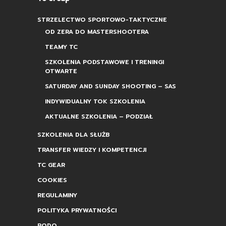
STRZELECTWO SPORTOWO-TAKTYCZNE
OD ZERA DO MASTERSHOOTERA
TEAMY TC
SZKOLENIA PODSTAWOWE I TRENINGI
OTWARTE
SATURDAY AND SUNDAY SHOOTING – SAS
INDYWIDUALNY TOK SZKOLENIA
AKTUALNE SZKOLENIA – PODZIAŁ
SZKOLENIA DLA SŁUŻB
TRANSFER WIEDZY I KOMPETENCJI
TC GEAR
COOKIES
REGULAMINY
POLITYKA PRYWATNOŚCI
RODO