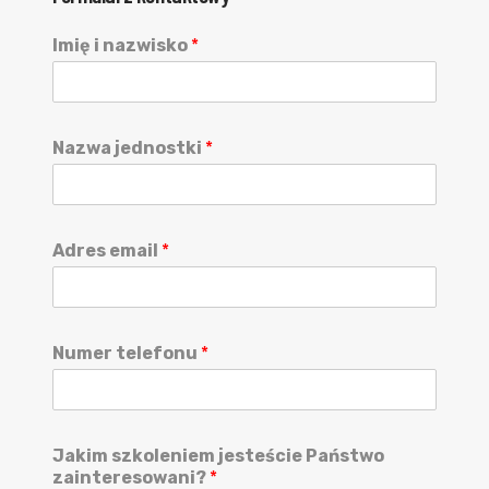
Imię i nazwisko
*
Nazwa jednostki
*
Adres email
*
Numer telefonu
*
Jakim szkoleniem jesteście Państwo
zainteresowani?
*