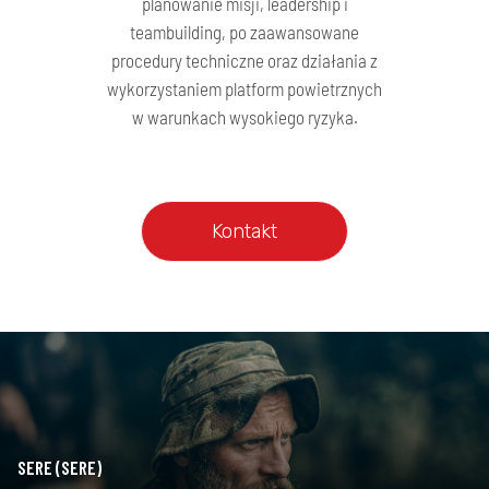
planowanie misji, leadership i
teambuilding, po zaawansowane
procedury techniczne oraz działania z
wykorzystaniem platform powietrznych
w warunkach wysokiego ryzyka.
Kontakt
SERE (SERE)