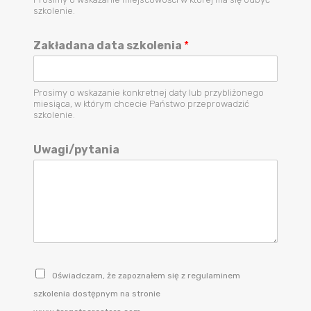
szkolenie.
Zakładana data szkolenia
*
Prosimy o wskazanie konkretnej daty lub przybliżonego
miesiąca, w którym chcecie Państwo przeprowadzić
szkolenie.
Uwagi/pytania
Oświadczam, że zapoznałem się z regulaminem
szkolenia dostępnym na stronie