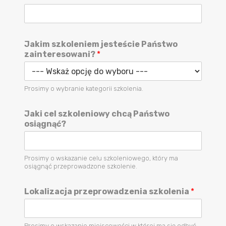
Jakim szkoleniem jesteście Państwo
zainteresowani?
*
Prosimy o wybranie kategorii szkolenia.
Jaki cel szkoleniowy chcą Państwo
osiągnąć?
Prosimy o wskazanie celu szkoleniowego, który ma
osiągnąć przeprowadzone szkolenie.
Lokalizacja przeprowadzenia szkolenia
*
Prosimy o wskazanie miejscowości w której ma się odbyć