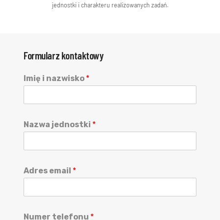
jednostki i charakteru realizowanych zadań.
Formularz kontaktowy
Imię i nazwisko
*
Nazwa jednostki
*
Adres email
*
Numer telefonu
*