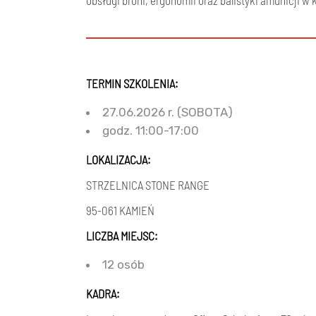
obsługi broni, ergonomii oraz balistyki amunicji 
TERMIN SZKOLENIA:
27.06.2026 r. (SOBOTA)
godz. 11:00-17:00
LOKALIZACJA:
STRZELNICA STONE RANGE
95-061 KAMIEŃ
LICZBA MIEJSC:
12 osób
KADRA: