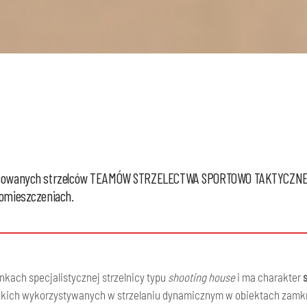
awansowanych strzelców TEAMÓW STRZELECTWA SPORTOWO TAKTYCZN
pomieszczeniach.
kach specjalistycznej strzelnicy typu
shooting house
i ma charakter
ckich wykorzystywanych w strzelaniu dynamicznym w obiektach zamkni