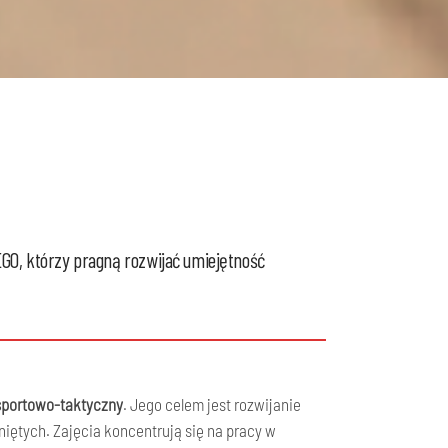
EGO,
którzy pragną rozwijać umiejętność
sportowo-taktyczny
. Jego celem jest rozwijanie
ętych. Zajęcia koncentrują się na pracy w