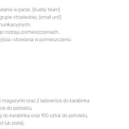
zelania w parze; (buddy team)
upie strzeleckiej; (small unit)
unikacyjnych;
go rodzaju pomieszczeniach;
jścia i strzelania w pomieszczeniu.
 magazynki oraz 2 ładownice do karabinka
ce do pistoletu,
 do karabinka oraz 100 sztuk do pistoletu,
 lub plate),