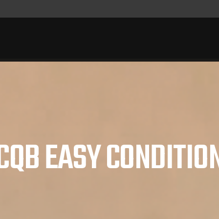
CQB EASY CONDITIO