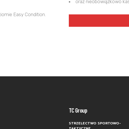
oraz nieobowiązkowo kas
iomie Easy Condition.
TC Group
STRZELECTWO SPORTOWO-
TAKTYCZNE