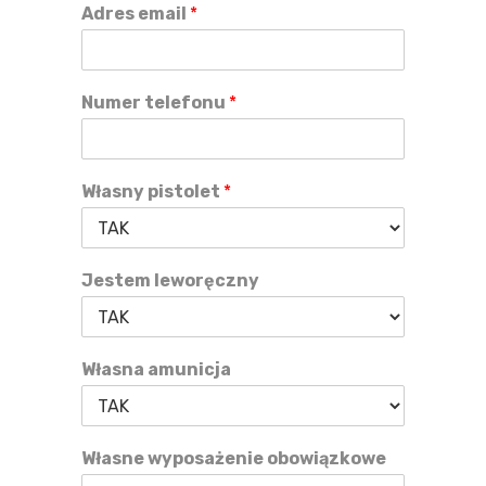
Adres email
*
Numer telefonu
*
Własny pistolet
*
Jestem leworęczny
Własna amunicja
Własne wyposażenie obowiązkowe