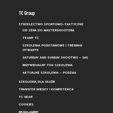
TC Group
STRZELECTWO SPORTOWO-TAKTYCZNE
OD ZERA DO MASTERSHOOTERA
TEAMY TC
SZKOLENIA PODSTAWOWE I TRENINGI
OTWARTE
SATURDAY AND SUNDAY SHOOTING – SAS
INDYWIDUALNY TOK SZKOLENIA
AKTUALNE SZKOLENIA – PODZIAŁ
SZKOLENIA DLA SŁUŻB
TRANSFER WIEDZY I KOMPETENCJI
TC GEAR
COOKIES
REGULAMINY