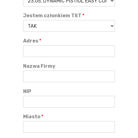
Jestem członkiem TST
*
Adres
*
Nazwa Firmy
NIP
Miasto
*