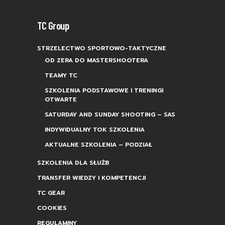
TC Group
STRZELECTWO SPORTOWO-TAKTYCZNE
OD ZERA DO MASTERSHOOTERA
TEAMY TC
SZKOLENIA PODSTAWOWE I TRENINGI
OTWARTE
SATURDAY AND SUNDAY SHOOTING – SAS
INDYWIDUALNY TOK SZKOLENIA
AKTUALNE SZKOLENIA – PODZIAŁ
SZKOLENIA DLA SŁUŻB
TRANSFER WIEDZY I KOMPETENCJI
TC GEAR
COOKIES
REGULAMINY