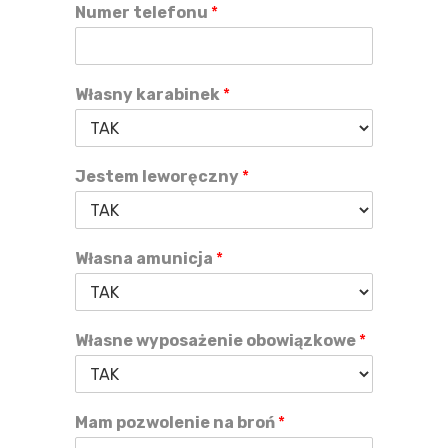
Numer telefonu
*
Własny karabinek
*
Jestem leworęczny
*
Własna amunicja
*
Własne wyposażenie obowiązkowe
*
Mam pozwolenie na broń
*