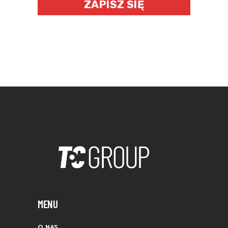
ZAPISZ SIĘ
MENU
O NAS