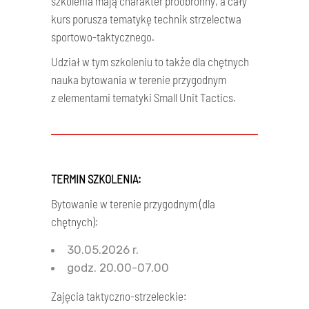
szkolenia mają charakter proobronny, a cały
kurs porusza tematykę technik strzelectwa
sportowo-taktycznego.
Udział w tym szkoleniu to także dla chętnych
nauka bytowania w terenie przygodnym
z elementami tematyki Small Unit Tactics.
TERMIN SZKOLENIA:
Bytowanie w terenie przygodnym (dla
chętnych):
30.05.2026 r.
godz. 20.00-07.00
Zajęcia taktyczno-strzeleckie: