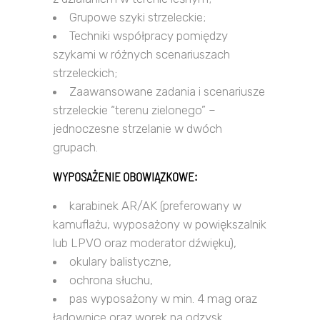
Grupowe szyki strzeleckie;
Techniki współpracy pomiędzy
szykami w różnych scenariuszach
strzeleckich;
Zaawansowane zadania i scenariusze
strzeleckie “terenu zielonego” –
jednoczesne strzelanie w dwóch
grupach.
WYPOSAŻENIE OBOWIĄZKOWE:
karabinek AR/AK (preferowany w
kamuflażu, wyposażony w powiększalnik
lub LPVO oraz moderator dźwięku),
okulary balistyczne,
ochrona słuchu,
pas wyposażony w min. 4 mag oraz
ładownice oraz worek na odzysk