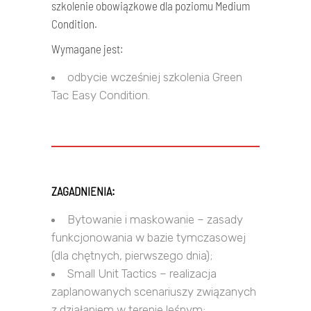
szkolenie obowiązkowe dla poziomu Medium
Condition.
Wymagane jest:
odbycie wcześniej szkolenia Green
Tac Easy Condition.
ZAGADNIENIA:
Bytowanie i maskowanie – zasady
funkcjonowania w bazie tymczasowej
(dla chętnych, pierwszego dnia);
Small Unit Tactics – realizacja
zaplanowanych scenariuszy związanych
z działaniem w terenie leśnym;