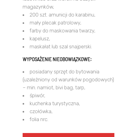
magazynków,
200 szt. amunicji do karabinu,
mały plecak patrolowy,
farby do maskowania twarzy,
kapelusz,
maskałat lub szal snajperski.
WYPOSAŻENIE NIEOBOWIĄZKOWE:
posiadany sprzęt do bytowania
(uzależniony od warunków pogodowych)
– min. namiot, bivi bag, tarp,
śpiwór,
kuchenka turystyczna,
czołówka,
folia nrc.