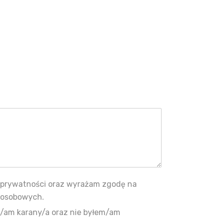
ą prywatności oraz wyrażam zgodę na
 osobowych.
/am karany/a oraz nie byłem/am