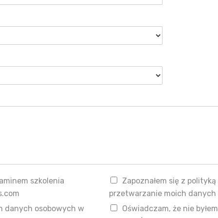
laminem szkolenia
Zapoznałem się z polityk
s.com
przetwarzanie moich danych
ch danych osobowych w
Oświadczam, że nie byłem