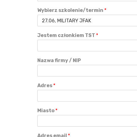
Wybierz szkolenie/termin
*
Jestem członkiem TST
*
Nazwa firmy / NIP
Adres
*
Miasto
*
Adres email
*