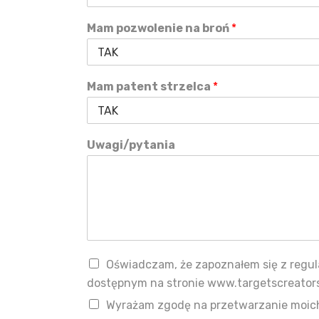
Mam pozwolenie na broń
*
Mam patent strzelca
*
Uwagi/pytania
Oświadczam, że zapoznałem się z regu
dostępnym na stronie www.targetscreator
Wyrażam zgodę na przetwarzanie moi