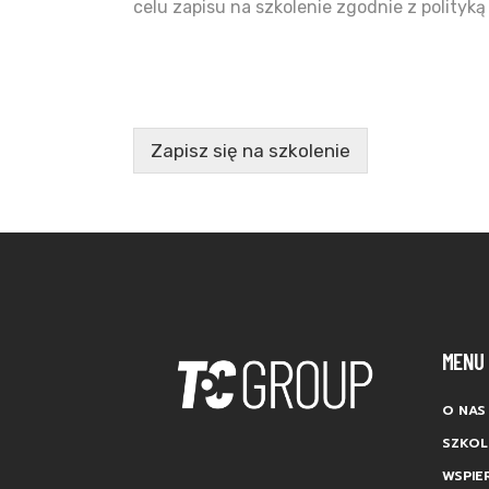
celu zapisu na szkolenie zgodnie z polityką
Zapisz się na szkolenie
MENU
O NAS
SZKOL
WSPIE