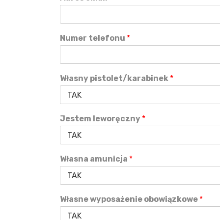
Numer telefonu
*
Własny pistolet/karabinek
*
Jestem leworęczny
*
Własna amunicja
*
Własne wyposażenie obowiązkowe
*